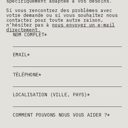
spécifiquement adaptée à vos besoins.
Si vous rencontrez des problèmes avec
votre demande ou si vous souhaitez nous
contacter pour toute autre raison,
n’hésitez pas à
nous envoyer un e-mail
directement.
NOM COMPLET*
EMAIL*
TÉLÉPHONE*
LOCALISATION (VILLE, PAYS)*
COMMENT POUVONS NOUS VOUS AIDER ?*